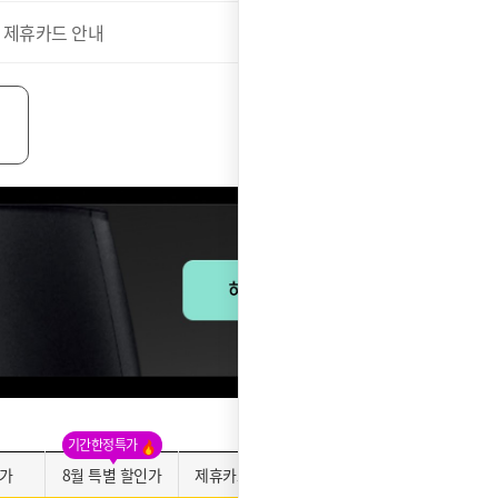
 제휴카드 안내
더보기
기간한정특가
가
8월 특별 할인가
제휴카드 적용가
약정만족도