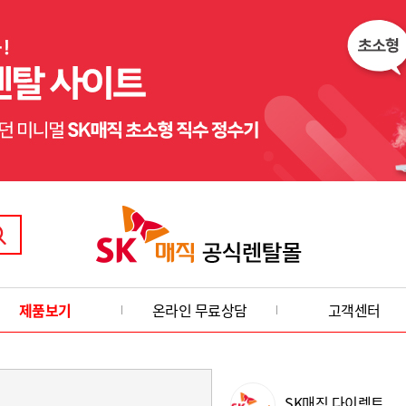
제품보기
온라인 무료상담
고객센터
SK매직 다이렉트