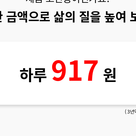
 금액으로 삶의 질을 높여 
917
하루
원
(
3년