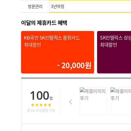
방문관리
3년약정
이달의 제휴카드 혜택
KB국민 SK인텔릭스 올림카드
SK인텔릭스 삼
최대할인
최대할인
- 20,000원
100
점
총 16 개 상품평 기준